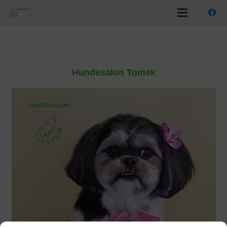
Hundesalon Tomek