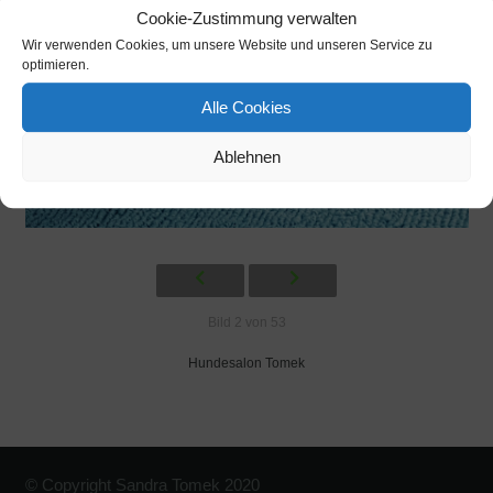
Cookie-Zustimmung verwalten
Wir verwenden Cookies, um unsere Website und unseren Service zu
optimieren.
Alle Cookies
Ablehnen
Bild 2 von 53
Hundesalon Tomek
© Copyright Sandra Tomek 2020